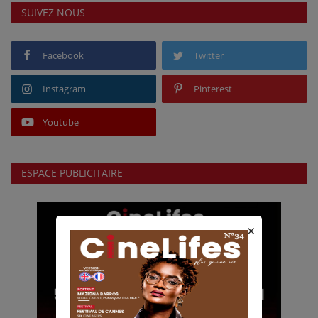
SUIVEZ NOUS
Facebook
Twitter
Instagram
Pinterest
Youtube
ESPACE PUBLICITAIRE
×