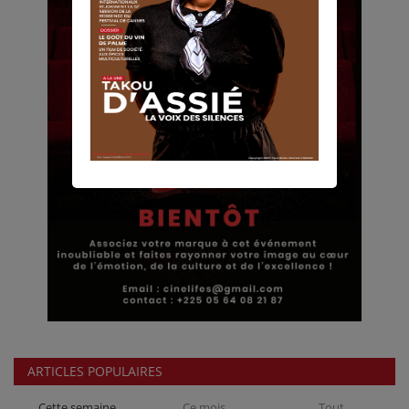
ARTICLES POPULAIRES
Cette semaine
Ce mois
Tout