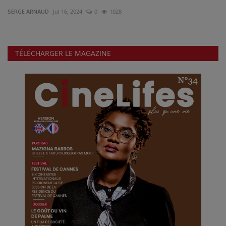
SERGE ARNAUD
Jul 16, 2024
0
1028
ALL STAR
Galerie
TÉLÉCHARGER LE MAGAZINE
Contactez-nous