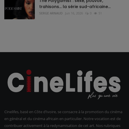
The Polygamist : sexe, pouvoir,
trahisons… la série sud-africaine...
SERGE ARNAUD
Jun 16, 2026
0
51
Cinelifes, basé en Côte d’Ivoire, se consacre à la promotion du cinéma
en général et du cinéma africain en particulier. Notre vocation est de
contribuer activement à la redynamisation de cet art. Nos rubriques