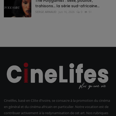
The Polygamist : sexe, pouvoir,
trahisons… la série sud-africaine...
SERGE ARNAUD
Jun 16, 2026
0
51
Cinelifes, basé en Côte d’Ivoire, se consacre à la promotion du cinéma
en général et du cinéma africain en particulier. Notre vocation est de
contribuer activement à la redynamisation de cet art. Nos rubriques