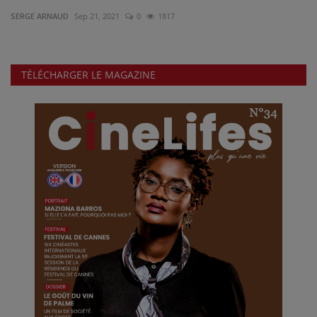
SERGE ARNAUD
Sep 21, 2021
0
1817
ALL STAR
Galerie
TÉLÉCHARGER LE MAGAZINE
Contactez-nous