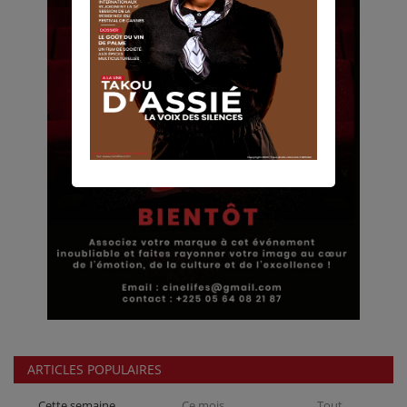
ARTICLES POPULAIRES
Cette semaine
Ce mois
Tout