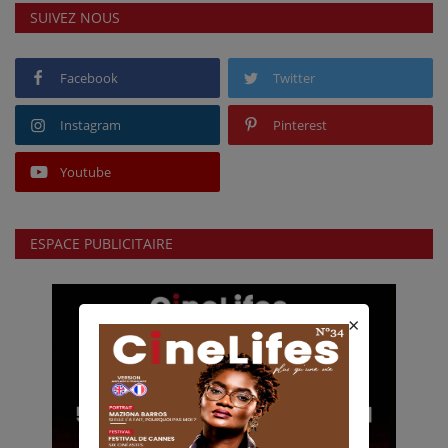
SUIVEZ NOUS
Facebook
Twitter
Instagram
Pinterest
Youtube
ESPACE PUBLICITAIRE
×