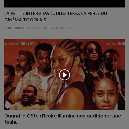
LA PETITE INTERVIEW : JULIO TEKO, LA PERLE DU
CINÉMA TOGOLAIS...
SERGE ARNAUD
Nov 22, 2019
0
3312
Quand la Côte d’Ivoire illumine nos auditions : une
foule,...