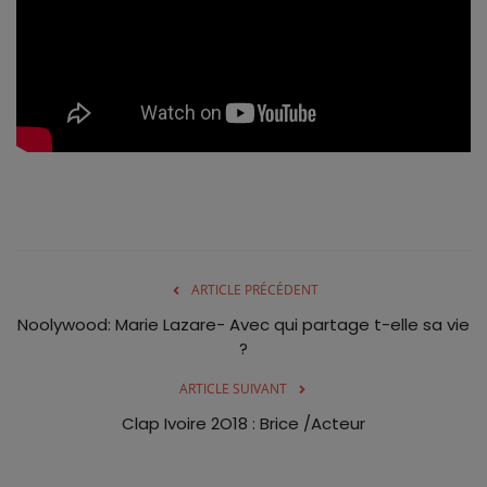
ALL STAR
Galerie
Contactez-nous
ARTICLE PRÉCÉDENT
Noolywood: Marie Lazare- Avec qui partage t-elle sa vie
?
ARTICLE SUIVANT
Clap Ivoire 2O18 : Brice /Acteur