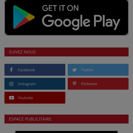
SUIVEZ NOUS
Facebook
Twitter
Instagram
Pinterest
Youtube
ESPACE PUBLICITAIRE