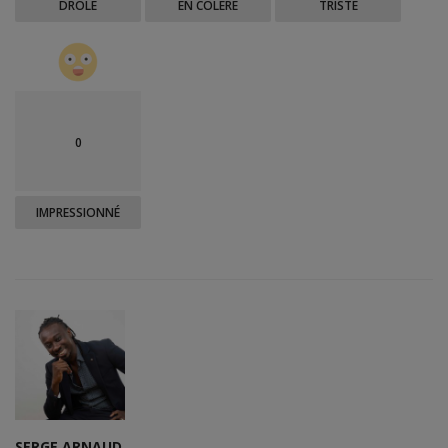
DRÔLE
EN COLÈRE
TRISTE
0
IMPRESSIONNÉ
SERGE ARNAUD