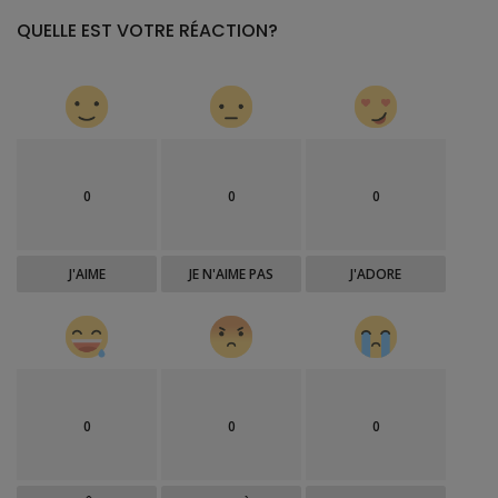
QUELLE EST VOTRE RÉACTION?
0
0
0
J'AIME
JE N'AIME PAS
J'ADORE
0
0
0