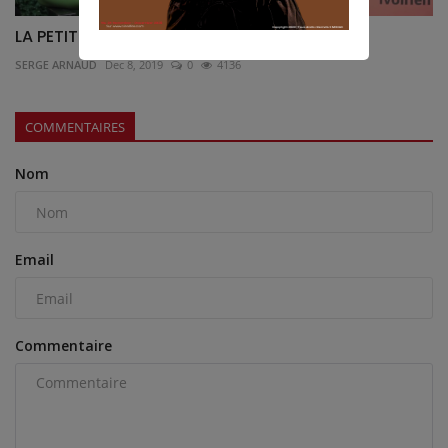
LA PETITE INTERVIEW : L'ACTRICE GUEHI EVA
SERGE ARNAUD
Dec 8, 2019
0
4136
COMMENTAIRES
Nom
Email
Commentaire