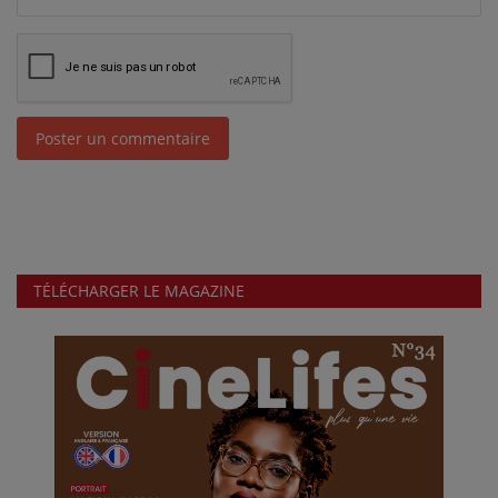
Poster un commentaire
TÉLÉCHARGER LE MAGAZINE