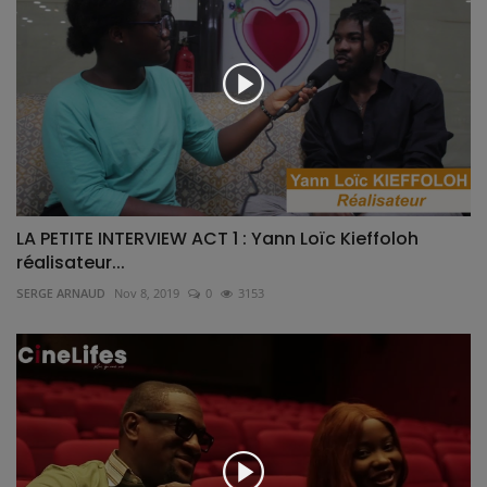
LA PETITE INTERVIEW ACT 1 : Yann Loïc Kieffoloh
réalisateur...
SERGE ARNAUD
Nov 8, 2019
0
3153