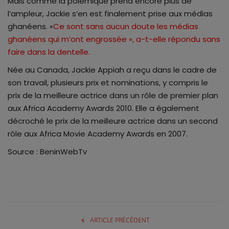
Mais comme la polémique prend encore plus de
l’ampleur, Jackie s’en est finalement prise aux médias
ghanéens. «
Ce sont sans aucun doute les médias
ghanéens qui m’ont engrossée », a-t-elle répondu sans
faire dans la dentelle.
Née au Canada, Jackie Appiah a reçu dans le cadre de
son travail, plusieurs prix et nominations, y compris le
prix de la meilleure actrice dans un rôle de premier plan
aux Africa Academy Awards 2010. Elle a également
décroché le prix de la meilleure actrice dans un second
rôle aux Africa Movie Academy Awards en 2007.
Source : BeninWebTv
ARTICLE PRÉCÉDENT