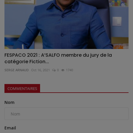
FESPACO 2021 : A’SALFO membre du jury de la
catégorie Fiction...
SERGE ARNAUD
Oct 16, 2021
0
1740
COMMENTAIRES
Nom
Email