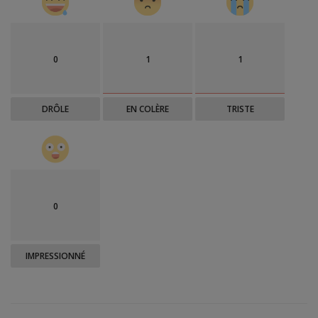
0
1
1
DRÔLE
EN COLÈRE
TRISTE
0
IMPRESSIONNÉ