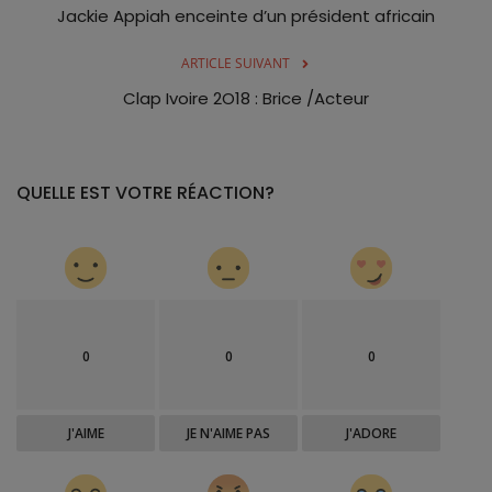
Jackie Appiah enceinte d’un président africain
ARTICLE SUIVANT
Clap Ivoire 2O18 : Brice /Acteur
QUELLE EST VOTRE RÉACTION?
0
0
0
J'AIME
JE N'AIME PAS
J'ADORE