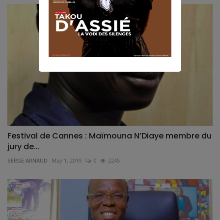
Festival de Cannes : Maïmouna N’Diaye membre du
jury de...
SERGE ARNAUD
May 1, 2019
0
2245