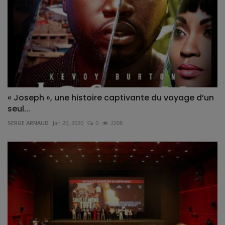
« Joseph », une histoire captivante du voyage d’un
seul...
SERGE ARNAUD
Jan 20, 2020
0
2208