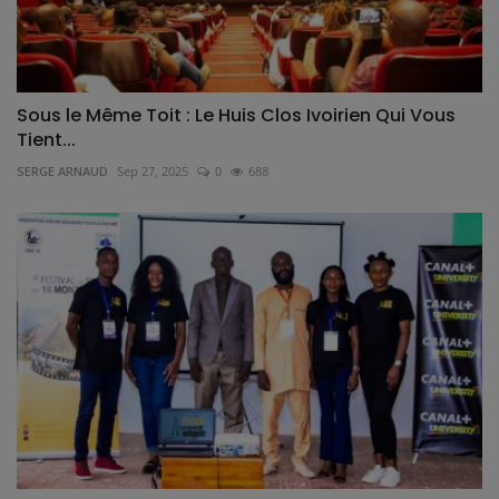
Sous le Même Toit : Le Huis Clos Ivoirien Qui Vous
Tient...
SERGE ARNAUD
Sep 27, 2025
0
688