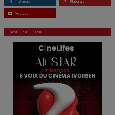
Instagram
Pinterest
Youtube
ESPACE PUBLICITAIRE