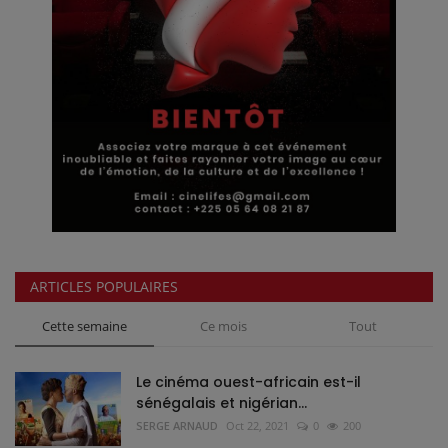
ARTICLES POPULAIRES
Cette semaine
Ce mois
Tout
Le cinéma ouest-africain est-il
sénégalais et nigérian...
SERGE ARNAUD
Oct 22, 2021
0
200