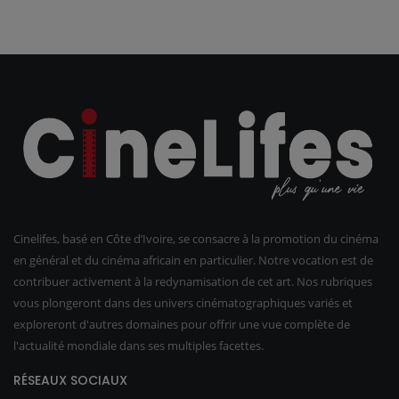
Cinelifes, basé en Côte d’Ivoire, se consacre à la promotion du cinéma
en général et du cinéma africain en particulier. Notre vocation est de
contribuer activement à la redynamisation de cet art. Nos rubriques
vous plongeront dans des univers cinématographiques variés et
exploreront d'autres domaines pour offrir une vue complète de
l'actualité mondiale dans ses multiples facettes.
RÉSEAUX SOCIAUX