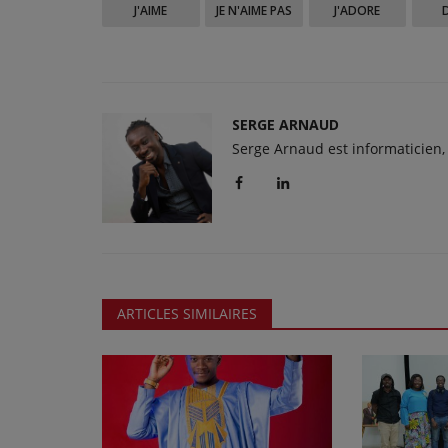
J'AIME
JE N'AIME PAS
J'ADORE
SERGE ARNAUD
Serge Arnaud est informaticien,
ARTICLES SIMILAIRES