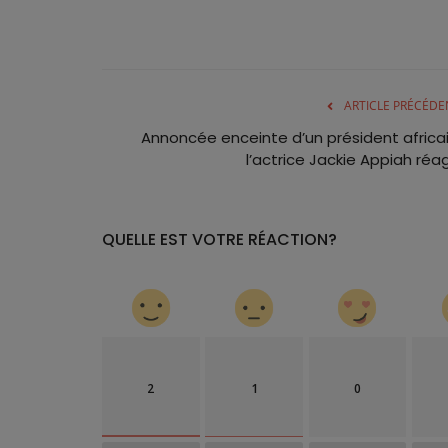
ARTICLE PRÉCÉDE
Annoncée enceinte d’un président africai
l’actrice Jackie Appiah réag
QUELLE EST VOTRE RÉACTION?
2
1
0