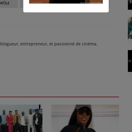
DRÔLE
EN COLÈRE
TRISTE
IMPRESSIONNÉ
 blogueur, entrepreneur, et passionné de cinéma.