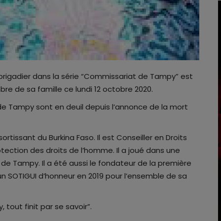
 brigadier dans la série “Commissariat de Tampy” est
e de sa famille ce lundi 12 octobre 2020.
de Tampy sont en deuil depuis l’annonce de la mort
ortissant du Burkina Faso. Il est Conseiller en Droits
otection des droits de l’homme. Il a joué dans une
 de Tampy. Il a été aussi le fondateur de la première
un SOTIGUI d’honneur en 2019 pour l’ensemble de sa
tout finit par se savoir”.