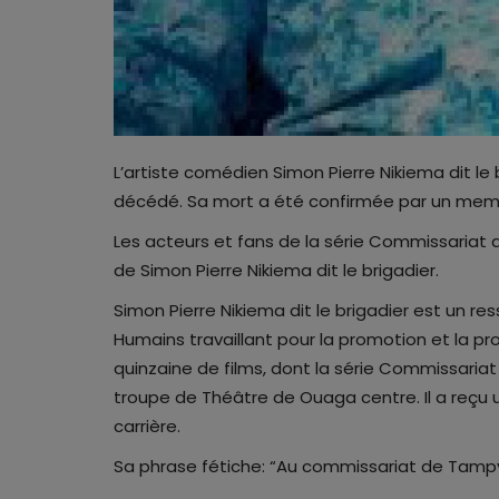
L’artiste comédien Simon Pierre Nikiema dit le
décédé. Sa mort a été confirmée par un membr
Les acteurs et fans de la série Commissariat 
de Simon Pierre Nikiema dit le brigadier.
Simon Pierre Nikiema dit le brigadier est un ress
Humains travaillant pour la promotion et la pr
quinzaine de films, dont la série Commissariat
troupe de Théâtre de Ouaga centre. Il a reçu 
carrière.
Sa phrase fétiche: “Au commissariat de Tampy, 