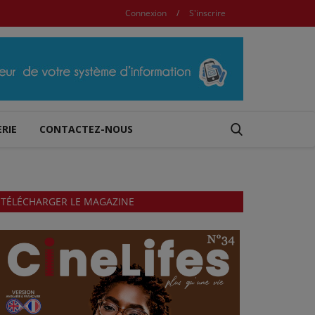
Connexion
/
S'inscrire
RIE
CONTACTEZ-NOUS
TÉLÉCHARGER LE MAGAZINE