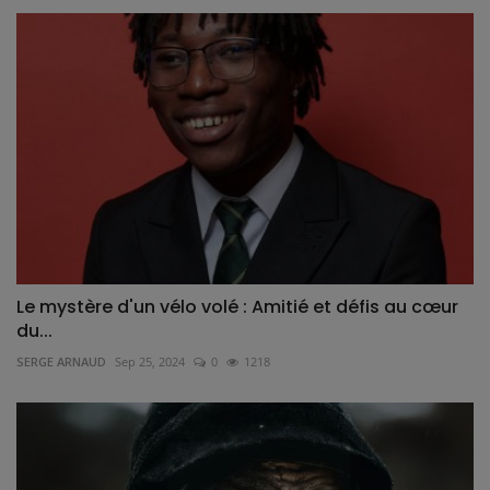
Le mystère d'un vélo volé : Amitié et défis au cœur
du...
SERGE ARNAUD
Sep 25, 2024
0
1218