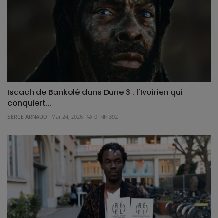
Isaach de Bankolé dans Dune 3 : l'Ivoirien qui
conquiert...
SERGE ARNAUD
Mar 24, 2026
0
392