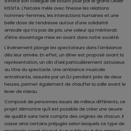
d'invité son collègue de boulot joué par le grand Olivier
KISSITA. L'histoire mêle avec finesse les relations
hommes-femmes, les interactions humaines et une
belle dose de tendresse autour d'une solidarité
amicale qui n'a pas de prix, une valeur qui mériterait
d'être davantage mise en avant dans notre société.
L'événement plonge les spectateurs dans l'ambiance
dès leur arrivée. En effet, un dîner est proposé avant la
représentation, un clin d'œil particulièrement astucieux
au titre du spectacle. Une ambiance musicale
entraînante, assurée par un DJ pendant près de deux
heures, permet également de chauffer la salle avant le
lever de rideau.
Composé de personnes issues de milieux différents, ce
projet démontre qu'il est possible de créer une œuvre
de qualité sans tenir compte des origines de chacun. Il
casse ainsi certains préjugés selon lesquels ce type de
spectacle serait réservé à un public ou à des artistes