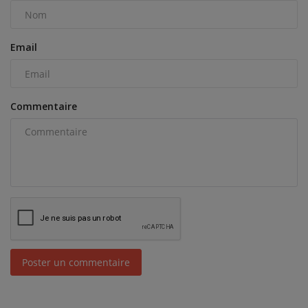
Email
Commentaire
Poster un commentaire