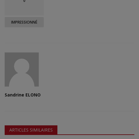
0
IMPRESSIONNÉ
Sandrine ELONO
ARTICLES SIMILAIRES