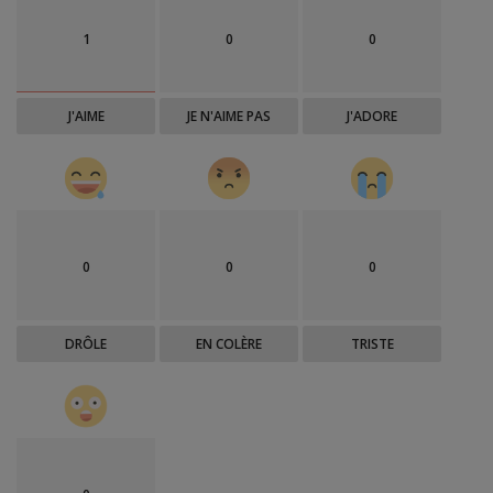
1
0
0
J'AIME
JE N'AIME PAS
J'ADORE
0
0
0
DRÔLE
EN COLÈRE
TRISTE