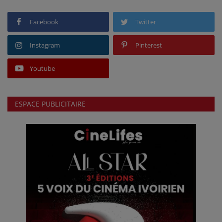
Facebook
Twitter
Instagram
Pinterest
Youtube
ESPACE PUBLICITAIRE