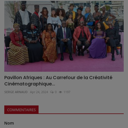
Pavillon Afriques : Au Carrefour de la Créativité
Cinématographique...
SERGE ARNAUD
Apr 24, 2024
0
1197
COMMENTAIRES
Nom