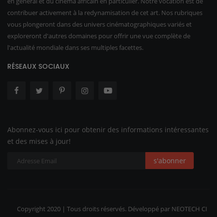
en général et du cinéma africain en particulier. Notre vocation est de
contribuer activement à la redynamisation de cet art. Nos rubriques
vous plongeront dans des univers cinématographiques variés et
exploreront d'autres domaines pour offrir une vue complète de
l'actualité mondiale dans ses multiples facettes.
RÉSEAUX SOCIAUX
Abonnez-vous ici pour obtenir des informations intéressantes
et des mises à jour!
s'abonner
Copyright 2020 | Tous droits réservés. Développé par NEOTECH CI