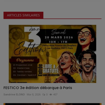
ARTICLES SIMILAIRES
FESTICO 3e édition débarque à Paris
Sandrine ELONO
Mar 8, 2026
0
407