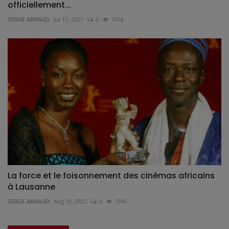
officiellement...
SERGE ARNAUD
Jul 15, 2021
0
1604
La force et le foisonnement des cinémas africains
à Lausanne
SERGE ARNAUD
Aug 10, 2022
0
1945