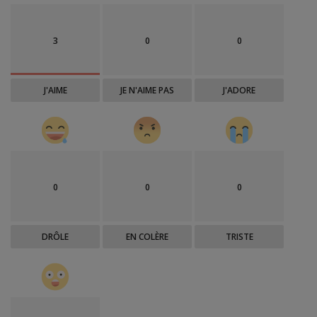
3
0
0
J'AIME
JE N'AIME PAS
J'ADORE
0
0
0
DRÔLE
EN COLÈRE
TRISTE