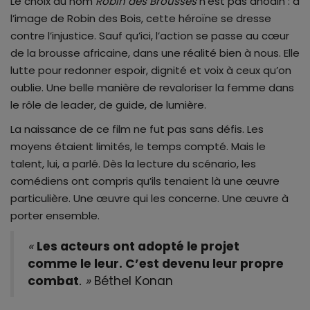
Le choix du nom
Robin des Brousses
n’est pas anodin : à
l’image de Robin des Bois, cette héroïne se dresse
contre l’injustice. Sauf qu’ici, l’action se passe au cœur
de la brousse africaine, dans une réalité bien à nous. Elle
lutte pour redonner espoir, dignité et voix à ceux qu’on
oublie. Une belle manière de revaloriser la femme dans
le rôle de leader, de guide, de lumière.
La naissance de ce film ne fut pas sans défis. Les
moyens étaient limités, le temps compté. Mais le
talent, lui, a parlé. Dès la lecture du scénario, les
comédiens ont compris qu’ils tenaient là une œuvre
particulière. Une œuvre qui les concerne. Une œuvre à
porter ensemble.
«
Les acteurs ont adopté le projet
comme le leur. C’est devenu leur propre
combat
. »
Béthel Konan