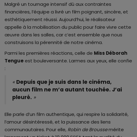
Malgré un tournage intensif dû aux contraintes
financières, l’équipe a livré un film poignant, sincère, et
esthétiquement réussi. Aujourd’hui, le réalisateur
appelle à la mobilisation du public pour faire vivre cette
œuvre dans les salles, car c’est ensemble que nous
construisons la pérennité de notre cinéma.
Parmi les premières réactions, celle de
Miss Déborah
Tengue
est bouleversante. Larmes aux yeux, elle confie
:
«
D
epuis que je suis dans le cinéma,
aucun film ne m’a autant touchée. J’ai
pleuré.
»
Elle parle d’un film authentique, qui respire la solidarité,
l’amour désintéressé, et la puissance des liens
communautaires. Pour elle,
Robin de Brousse
mérite