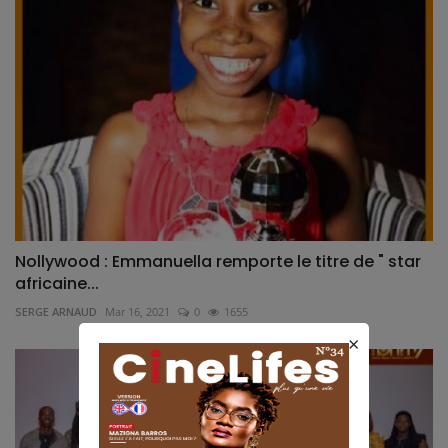
Nollywood : Emmanuella remporte le titre de " star
africaine...
SERGE ARNAUD
Mar 16, 2021
0
1655
×