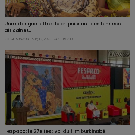
Une si longue lettre : le cri puissant des femmes
africaines...
SERGE ARNAUD
Aug 17, 2025
0
813
Fespaco: le 27e festival du film burkinabè