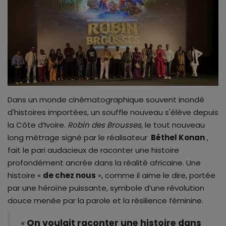
ALL STAR
Galerie
Contactez-nous
Dans un monde cinématographique souvent inondé
d'histoires importées, un souffle nouveau s'élève depuis
la Côte d’Ivoire.
Robin des Brousses
, le tout nouveau
long métrage signé par le réalisateur
Béthel Konan
,
fait le pari audacieux de raconter une histoire
profondément ancrée dans la réalité africaine. Une
histoire «
de chez nous
», comme il aime le dire, portée
par une héroïne puissante, symbole d’une révolution
douce menée par la parole et la résilience féminine.
«
On voulait raconter une histoire dans