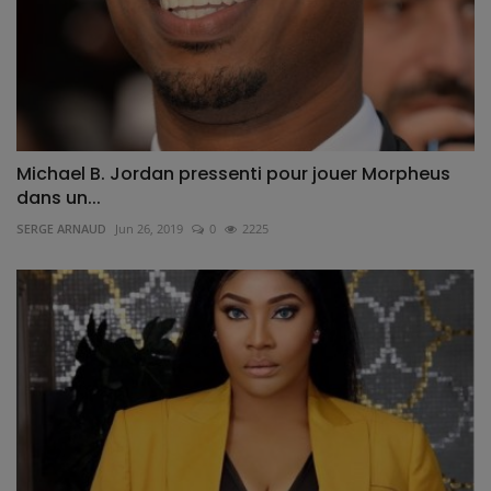
Michael B. Jordan pressenti pour jouer Morpheus
dans un...
SERGE ARNAUD
Jun 26, 2019
0
2225