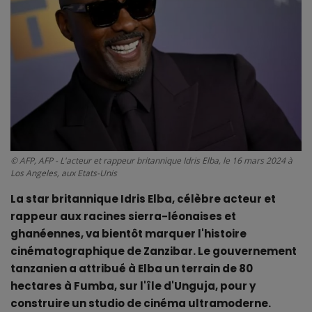
ALL STAR
Galerie
Contactez-nous
© AFP, AFP - L'acteur et rappeur britannique Idris Elba, le 16 mars 2024 à
Los Angeles, aux Etats-Unis
La star britannique Idris Elba, célèbre acteur et
rappeur aux racines sierra-léonaises et
ghanéennes, va bientôt marquer l'histoire
cinématographique de Zanzibar. Le gouvernement
tanzanien a attribué à Elba un terrain de 80
hectares à Fumba, sur l'île d'Unguja, pour y
construire un studio de cinéma ultramoderne.