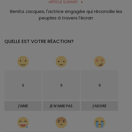
ARTICLE SUIVANT
Benita Jacques, l'actrice engagée qui réconcilie les
peuples à travers l'écran
QUELLE EST VOTRE RÉACTION?
0
0
0
J'AIME
JE N'AIME PAS
J'ADORE