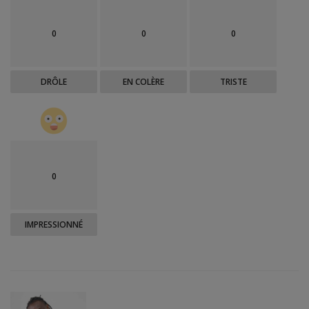
0
0
0
DRÔLE
EN COLÈRE
TRISTE
0
IMPRESSIONNÉ