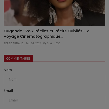
Ouganda : Voix Réelles et Récits Oubliés : Le
Voyage Cinématographique...
SERGE ARNAUD
Sep 24, 2024
0
1035
COMMENTAIRES
Nom
Email