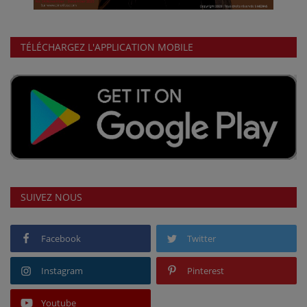
TÉLÉCHARGEZ L'APPLICATION MOBILE
SUIVEZ NOUS
Facebook
Twitter
Instagram
Pinterest
Youtube