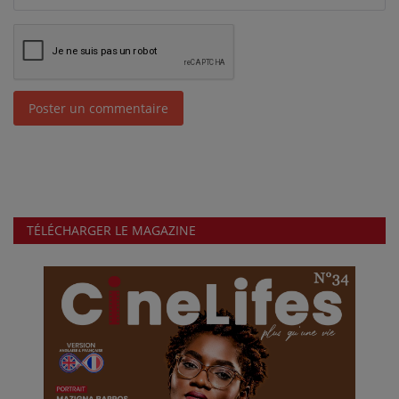
Poster un commentaire
TÉLÉCHARGER LE MAGAZINE