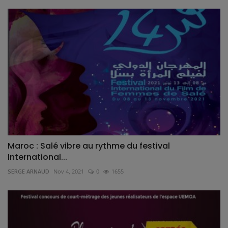
Maroc : Salé vibre au rythme du festival
International...
SERGE ARNAUD
Nov 4, 2021
0
1655