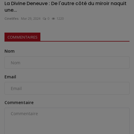
La Divine Deneuve : De l'autre côté du miroir naquit
une...
Cinelifes
Mar 29, 2024
0
1220
COMMENTAIRES
Nom
Email
Commentaire