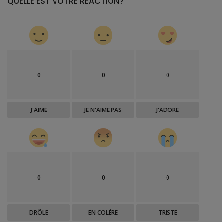
QUELLE EST VOTRE RÉACTION?
0
0
0
J'AIME
JE N'AIME PAS
J'ADORE
0
0
0
DRÔLE
EN COLÈRE
TRISTE