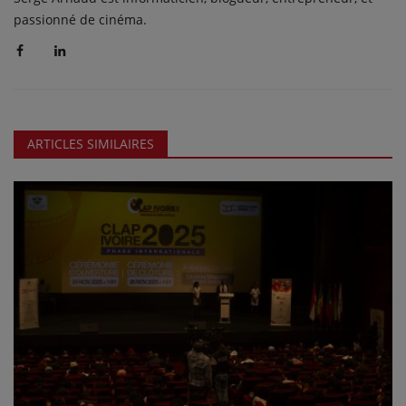
passionné de cinéma.
ARTICLES SIMILAIRES