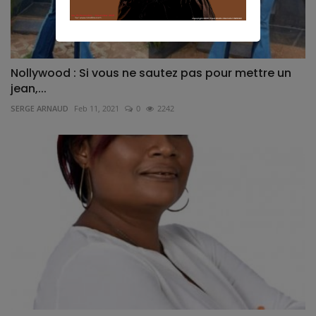
Nollywood : Si vous ne sautez pas pour mettre un
jean,...
SERGE ARNAUD
Feb 11, 2021
0
2242