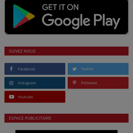
SUIVEZ NOUS
Facebook
Twitter
Instagram
Pinterest
Youtube
ESPACE PUBLICITAIRE