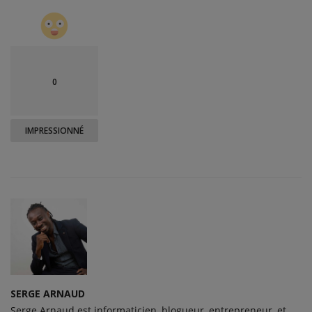
0
IMPRESSIONNÉ
SERGE ARNAUD
Serge Arnaud est informaticien, blogueur, entrepreneur, et